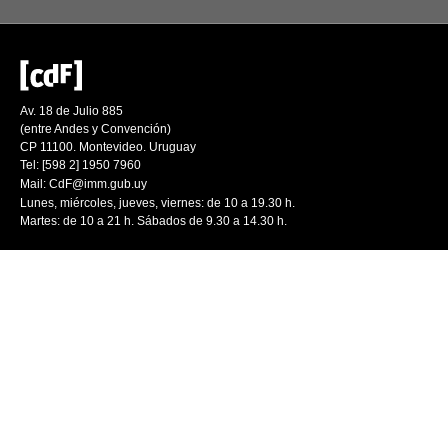
Av. 18 de Julio 885
(entre Andes y Convención)
CP 11100. Montevideo. Uruguay
Tel: [598 2] 1950 7960
Mail:
CdF@imm.gub.uy
Lunes, miércoles, jueves, viernes: de 10 a 19.30 h.
Martes: de 10 a 21 h. Sábados de 9.30 a 14.30 h.