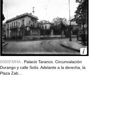
0060FMHA -
Palacio Taranco. Circunvalación
Durango y calle Solís. Adelante a la derecha, la
Plaza Zab...