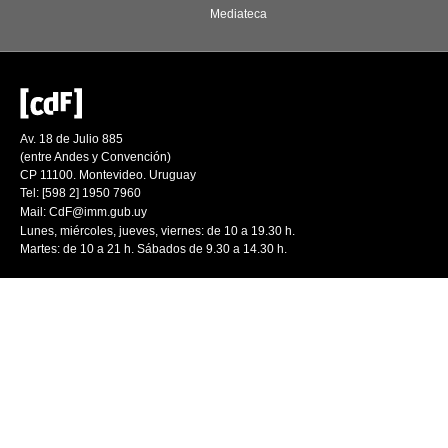
Mediateca
Av. 18 de Julio 885
(entre Andes y Convención)
CP 11100. Montevideo. Uruguay
Tel: [598 2] 1950 7960
Mail:
CdF@imm.gub.uy
Lunes, miércoles, jueves, viernes: de 10 a 19.30 h.
Martes: de 10 a 21 h. Sábados de 9.30 a 14.30 h.