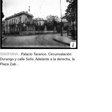
0060FMHA -
Palacio Taranco. Circunvalación
Durango y calle Solís. Adelante a la derecha, la
Plaza Zab...