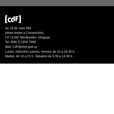
Av. 18 de Julio 885
(entre Andes y Convención)
CP 11100. Montevideo. Uruguay
Tel: [598 2] 1950 7960
Mail:
CdF@imm.gub.uy
Lunes, miércoles, jueves, viernes: de 10 a 19.30 h.
Martes: de 10 a 21 h. Sábados de 9.30 a 14.30 h.