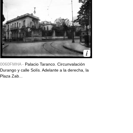
0060FMHA -
Palacio Taranco. Circunvalación
Durango y calle Solís. Adelante a la derecha, la
Plaza Zab...