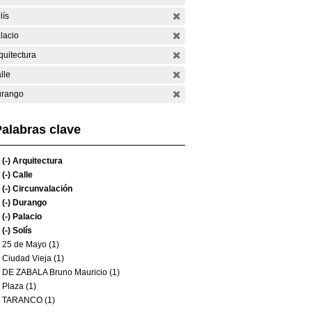
lís
lacio
quitectura
lle
rango
alabras clave
(-)
Arquitectura
(-)
Calle
(-)
Circunvalación
(-)
Durango
(-)
Palacio
(-)
Solís
25 de Mayo (1)
Ciudad Vieja (1)
DE ZABALA Bruno Mauricio (1)
Plaza (1)
TARANCO (1)