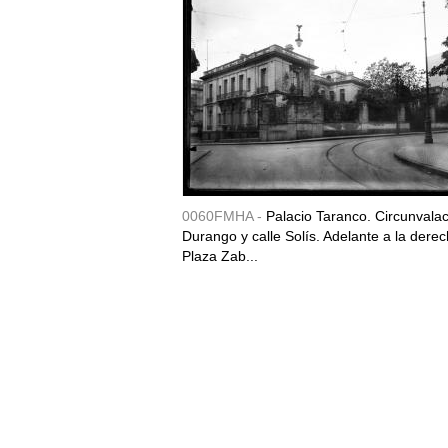
0060FMHA -
Palacio Taranco. Circunvala
Durango y calle Solís. Adelante a la derec
Plaza Zab...