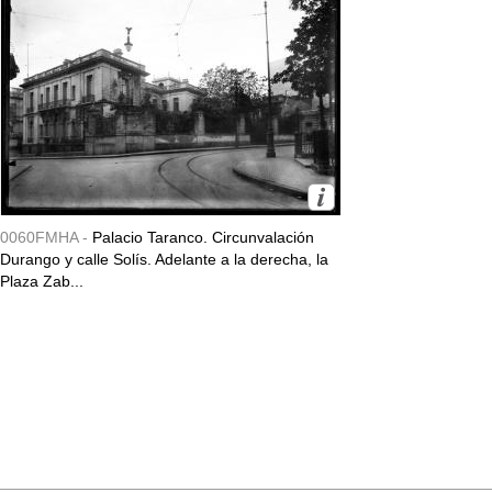
0060FMHA -
Palacio Taranco. Circunvalación
Durango y calle Solís. Adelante a la derecha, la
Plaza Zab...