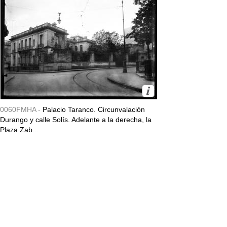
0060FMHA -
Palacio Taranco. Circunvalación
Durango y calle Solís. Adelante a la derecha, la
Plaza Zab...