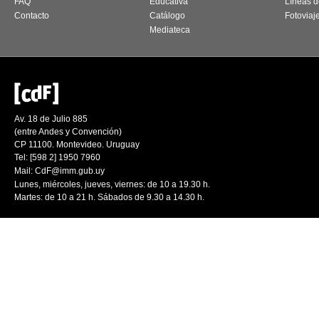
FAQ
Educativa
Líneas d
Contacto
Catálogo
Fotoviaj
Mediateca
Av. 18 de Julio 885
(entre Andes y Convención)
CP 11100. Montevideo. Uruguay
Tel: [598 2] 1950 7960
Mail:
CdF@imm.gub.uy
Lunes, miércoles, jueves, viernes: de 10 a 19.30 h.
Martes: de 10 a 21 h. Sábados de 9.30 a 14.30 h.