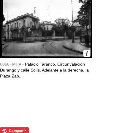
0060FMHA -
Palacio Taranco. Circunvalación
Durango y calle Solís. Adelante a la derecha, la
Plaza Zab...