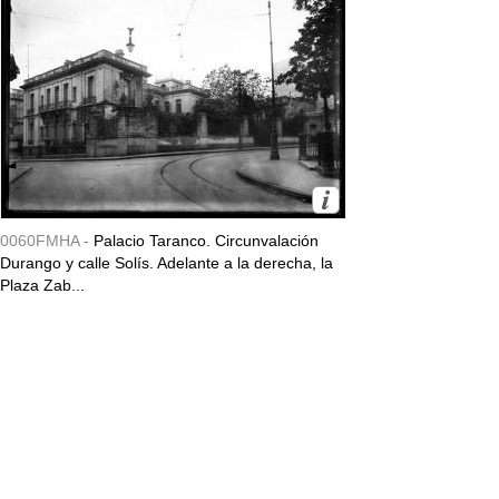
0060FMHA -
Palacio Taranco. Circunvalación
Durango y calle Solís. Adelante a la derecha, la
Plaza Zab...