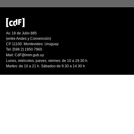
Av. 18 de Julio 885
(entre Andes y Convención)
CP 11100. Montevideo. Uruguay
Tel: [598 2] 1950 7960
Mail:
CdF@imm.gub.uy
Lunes, miércoles, jueves, viernes: de 10 a 19.30 h.
Martes: de 10 a 21 h. Sábados de 9.30 a 14.30 h.