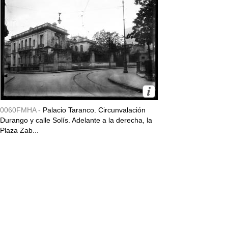
0060FMHA -
Palacio Taranco. Circunvalación
Durango y calle Solís. Adelante a la derecha, la
Plaza Zab...