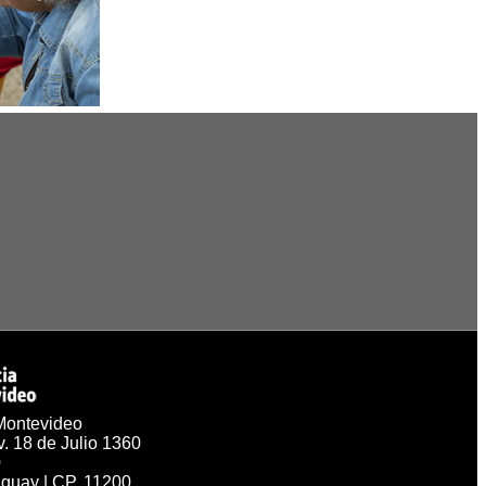
Montevideo
v. 18 de Julio 1360
0
guay | CP. 11200