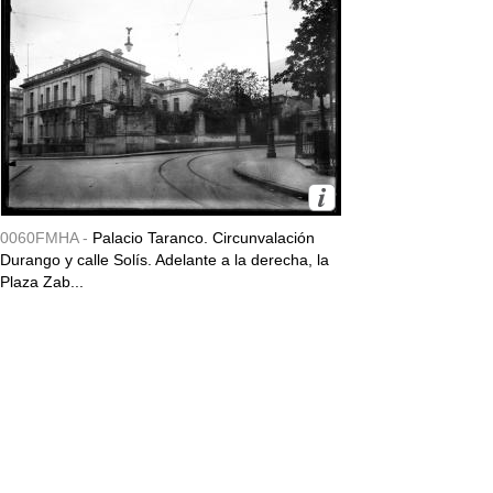
0060FMHA -
Palacio Taranco. Circunvalación
Durango y calle Solís. Adelante a la derecha, la
Plaza Zab...