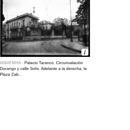
0060FMHA -
Palacio Taranco. Circunvalación
Durango y calle Solís. Adelante a la derecha, la
Plaza Zab...