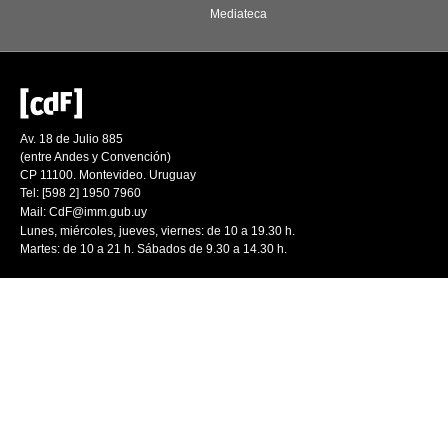
Mediateca
Av. 18 de Julio 885
(entre Andes y Convención)
CP 11100. Montevideo. Uruguay
Tel: [598 2] 1950 7960
Mail:
CdF@imm.gub.uy
Lunes, miércoles, jueves, viernes: de 10 a 19.30 h.
Martes: de 10 a 21 h. Sábados de 9.30 a 14.30 h.