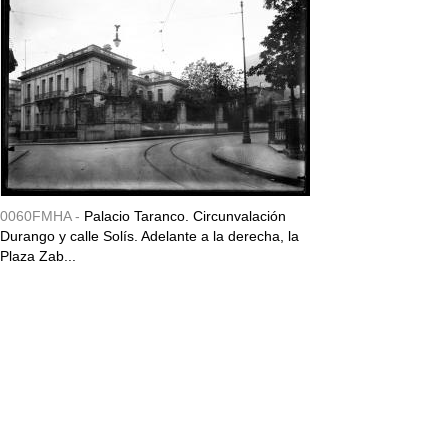
0060FMHA -
Palacio Taranco. Circunvalación
Durango y calle Solís. Adelante a la derecha, la
Plaza Zab...