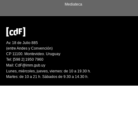
Mediateca
Av. 18 de Julio 885
(entre Andes y Convención)
CP 11100. Montevideo. Uruguay
Tel: [598 2] 1950 7960
Mail:
CdF@imm.gub.uy
Lunes, miércoles, jueves, viernes: de 10 a 19.30 h.
Martes: de 10 a 21 h. Sábados de 9.30 a 14.30 h.