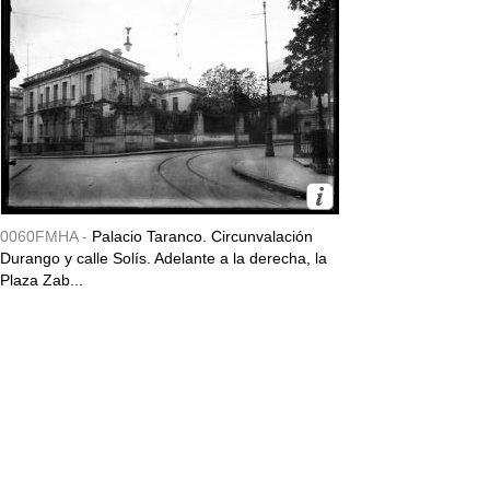
0060FMHA -
Palacio Taranco. Circunvalación
Durango y calle Solís. Adelante a la derecha, la
Plaza Zab...