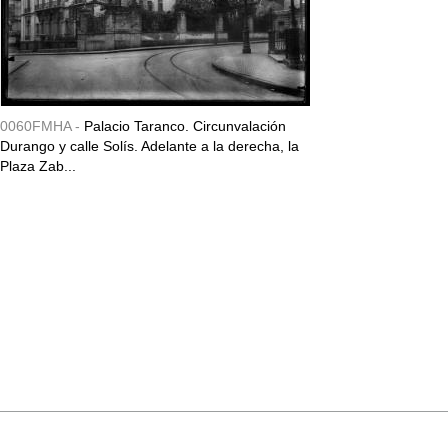
0060FMHA -
Palacio Taranco. Circunvalación
Durango y calle Solís. Adelante a la derecha, la
Plaza Zab...