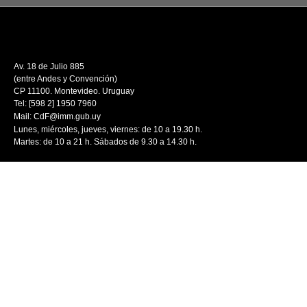
Av. 18 de Julio 885
(entre Andes y Convención)
CP 11100. Montevideo. Uruguay
Tel: [598 2] 1950 7960
Mail:
CdF@imm.gub.uy
Lunes, miércoles, jueves, viernes: de 10 a 19.30 h.
Martes: de 10 a 21 h. Sábados de 9.30 a 14.30 h.