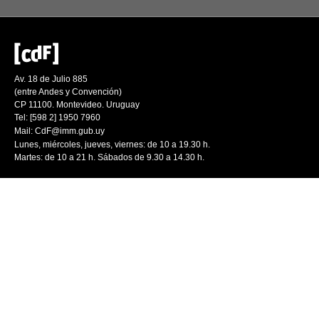
Av. 18 de Julio 885
(entre Andes y Convención)
CP 11100. Montevideo. Uruguay
Tel: [598 2] 1950 7960
Mail:
CdF@imm.gub.uy
Lunes, miércoles, jueves, viernes: de 10 a 19.30 h.
Martes: de 10 a 21 h. Sábados de 9.30 a 14.30 h.