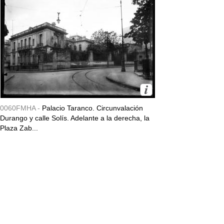
0060FMHA -
Palacio Taranco. Circunvalación
Durango y calle Solís. Adelante a la derecha, la
Plaza Zab...