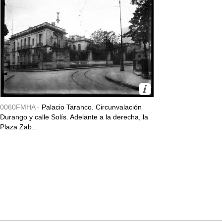
0060FMHA -
Palacio Taranco. Circunvalación
Durango y calle Solís. Adelante a la derecha, la
Plaza Zab...