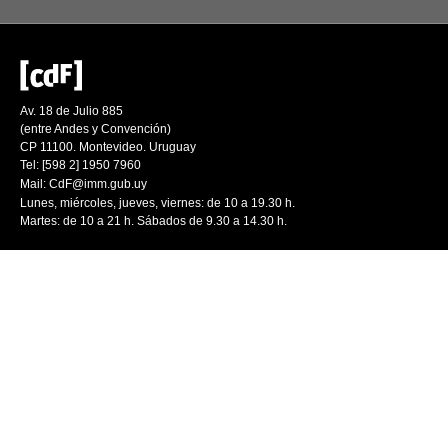
Av. 18 de Julio 885
(entre Andes y Convención)
CP 11100. Montevideo. Uruguay
Tel: [598 2] 1950 7960
Mail:
CdF@imm.gub.uy
Lunes, miércoles, jueves, viernes: de 10 a 19.30 h.
Martes: de 10 a 21 h. Sábados de 9.30 a 14.30 h.