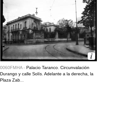
0060FMHA -
Palacio Taranco. Circunvalación
Durango y calle Solís. Adelante a la derecha, la
Plaza Zab...