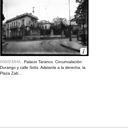
0060FMHA -
Palacio Taranco. Circunvalación
Durango y calle Solís. Adelante a la derecha, la
Plaza Zab...