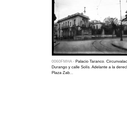
0060FMHA -
Palacio Taranco. Circunvala
Durango y calle Solís. Adelante a la derec
Plaza Zab...