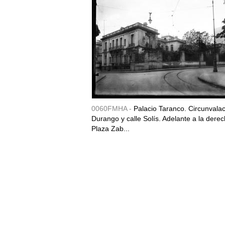
0060FMHA -
Palacio Taranco. Circunvala
Durango y calle Solís. Adelante a la derec
Plaza Zab...