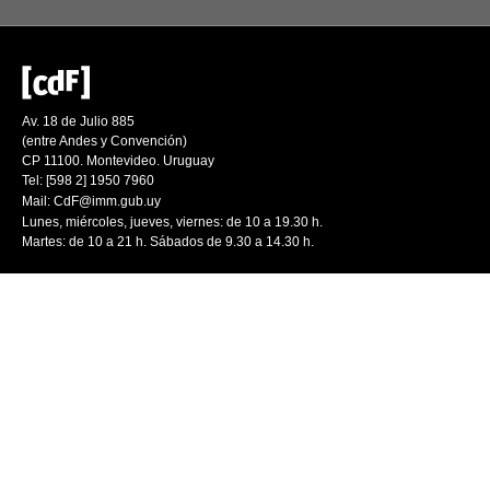
Av. 18 de Julio 885
(entre Andes y Convención)
CP 11100. Montevideo. Uruguay
Tel: [598 2] 1950 7960
Mail:
CdF@imm.gub.uy
Lunes, miércoles, jueves, viernes: de 10 a 19.30 h.
Martes: de 10 a 21 h. Sábados de 9.30 a 14.30 h.