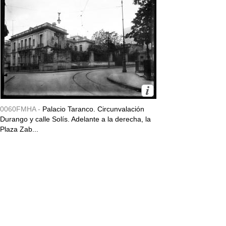
0060FMHA -
Palacio Taranco. Circunvalación
Durango y calle Solís. Adelante a la derecha, la
Plaza Zab...