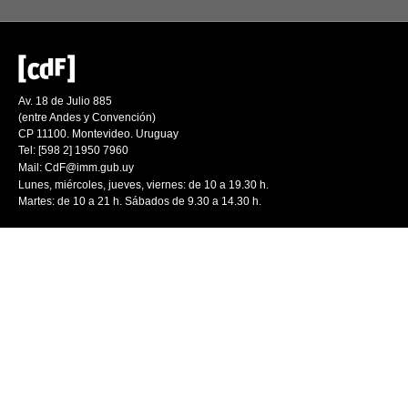
Av. 18 de Julio 885
(entre Andes y Convención)
CP 11100. Montevideo. Uruguay
Tel: [598 2] 1950 7960
Mail:
CdF@imm.gub.uy
Lunes, miércoles, jueves, viernes: de 10 a 19.30 h.
Martes: de 10 a 21 h. Sábados de 9.30 a 14.30 h.