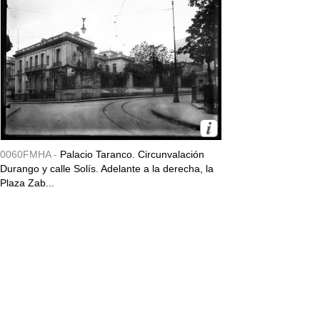
0060FMHA -
Palacio Taranco. Circunvalación
Durango y calle Solís. Adelante a la derecha, la
Plaza Zab...