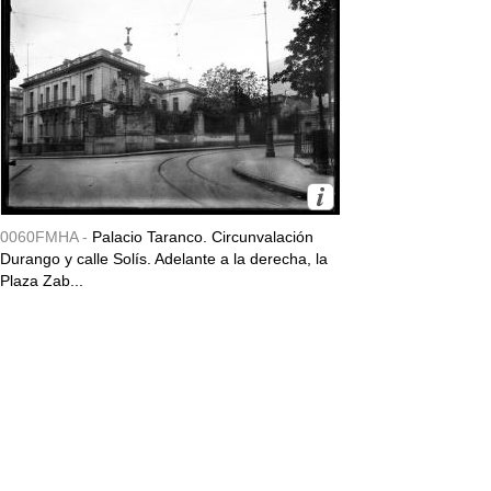
0060FMHA -
Palacio Taranco. Circunvalación
Durango y calle Solís. Adelante a la derecha, la
Plaza Zab...