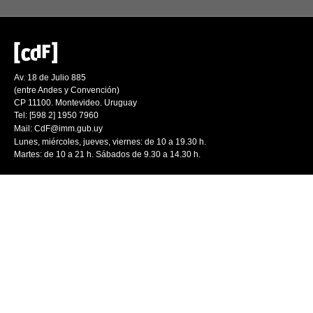
Av. 18 de Julio 885
(entre Andes y Convención)
CP 11100. Montevideo. Uruguay
Tel: [598 2] 1950 7960
Mail:
CdF@imm.gub.uy
Lunes, miércoles, jueves, viernes: de 10 a 19.30 h.
Martes: de 10 a 21 h. Sábados de 9.30 a 14.30 h.