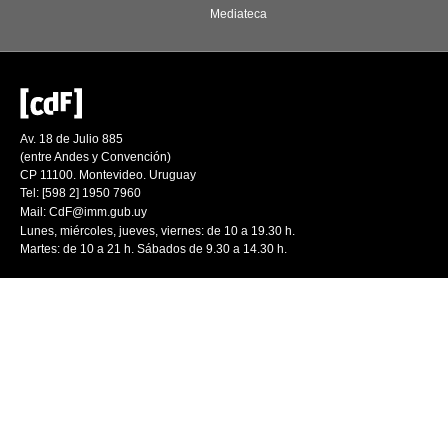
Mediateca
Av. 18 de Julio 885
(entre Andes y Convención)
CP 11100. Montevideo. Uruguay
Tel: [598 2] 1950 7960
Mail:
CdF@imm.gub.uy
Lunes, miércoles, jueves, viernes: de 10 a 19.30 h.
Martes: de 10 a 21 h. Sábados de 9.30 a 14.30 h.