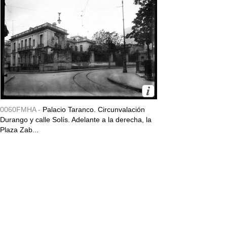
0060FMHA -
Palacio Taranco. Circunvalación
Durango y calle Solís. Adelante a la derecha, la
Plaza Zab...