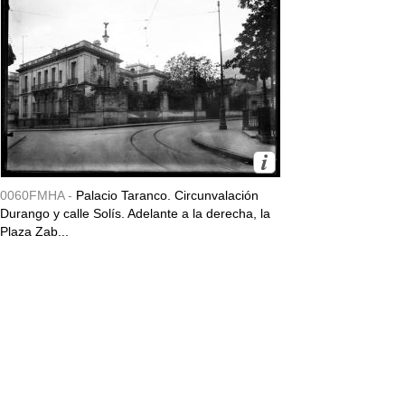
0060FMHA -
Palacio Taranco. Circunvalación
Durango y calle Solís. Adelante a la derecha, la
Plaza Zab...