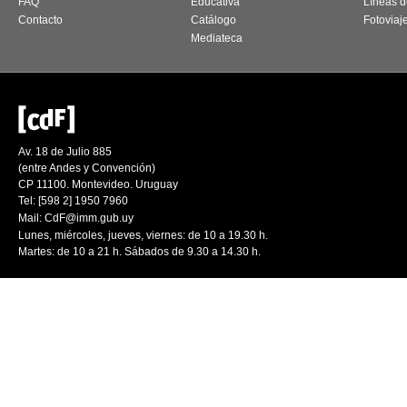
FAQ
Educativa
Líneas d
Contacto
Catálogo
Fotoviaj
Mediateca
Av. 18 de Julio 885
(entre Andes y Convención)
CP 11100. Montevideo. Uruguay
Tel: [598 2] 1950 7960
Mail:
CdF@imm.gub.uy
Lunes, miércoles, jueves, viernes: de 10 a 19.30 h.
Martes: de 10 a 21 h. Sábados de 9.30 a 14.30 h.