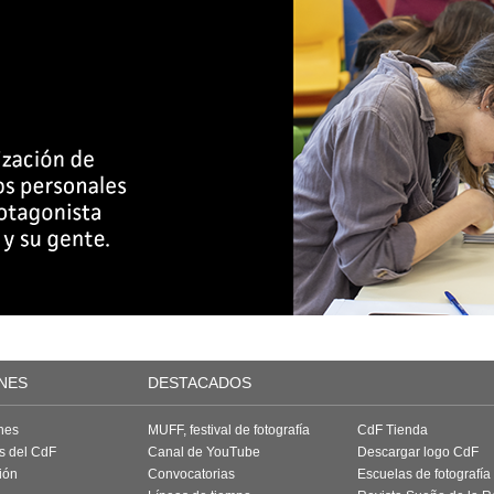
NES
DESTACADOS
nes
MUFF, festival de fotografía
CdF Tienda
as del CdF
Canal de YouTube
Descargar logo CdF
ión
Convocatorias
Escuelas de fotografía