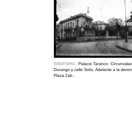
0060FMHA -
Palacio Taranco. Circunvala
Durango y calle Solís. Adelante a la derec
Plaza Zab...