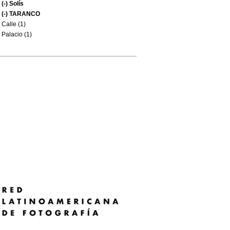
(-)
Solís
(-)
TARANCO
Calle (1)
Palacio (1)