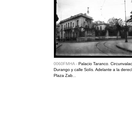
0060FMHA -
Palacio Taranco. Circunvala
Durango y calle Solís. Adelante a la derec
Plaza Zab...