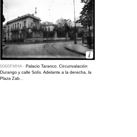
0060FMHA -
Palacio Taranco. Circunvalación
Durango y calle Solís. Adelante a la derecha, la
Plaza Zab...