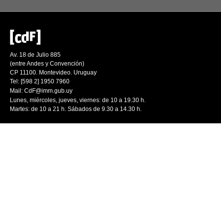
Av. 18 de Julio 885
(entre Andes y Convención)
CP 11100. Montevideo. Uruguay
Tel: [598 2] 1950 7960
Mail:
CdF@imm.gub.uy
Lunes, miércoles, jueves, viernes: de 10 a 19.30 h.
Martes: de 10 a 21 h. Sábados de 9.30 a 14.30 h.