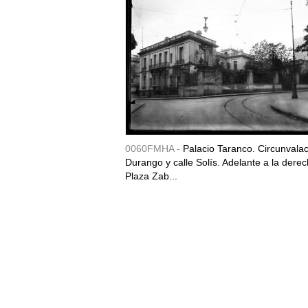
0060FMHA -
Palacio Taranco. Circunvala
Durango y calle Solís. Adelante a la derec
Plaza Zab...