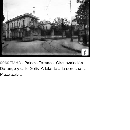
0060FMHA -
Palacio Taranco. Circunvalación
Durango y calle Solís. Adelante a la derecha, la
Plaza Zab...