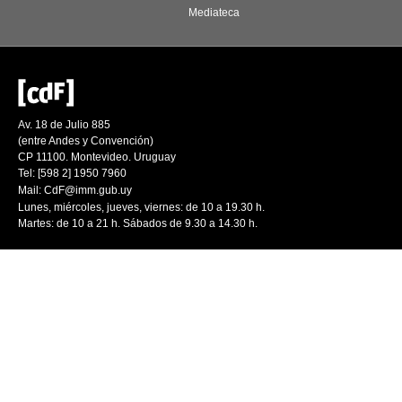
Mediateca
Av. 18 de Julio 885
(entre Andes y Convención)
CP 11100. Montevideo. Uruguay
Tel: [598 2] 1950 7960
Mail:
CdF@imm.gub.uy
Lunes, miércoles, jueves, viernes: de 10 a 19.30 h.
Martes: de 10 a 21 h. Sábados de 9.30 a 14.30 h.