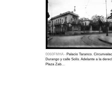
0060FMHA -
Palacio Taranco. Circunvala
Durango y calle Solís. Adelante a la derec
Plaza Zab...