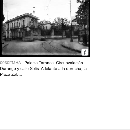
0060FMHA -
Palacio Taranco. Circunvalación
Durango y calle Solís. Adelante a la derecha, la
Plaza Zab...