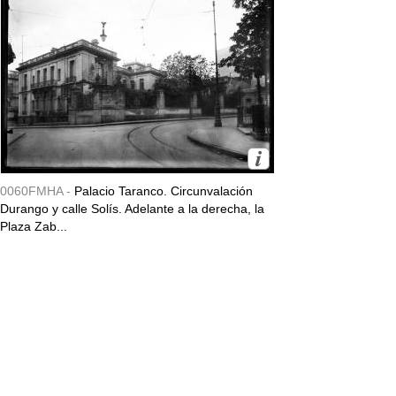
0060FMHA -
Palacio Taranco. Circunvalación
Durango y calle Solís. Adelante a la derecha, la
Plaza Zab...