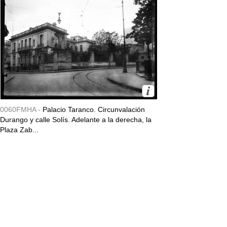
0060FMHA -
Palacio Taranco. Circunvalación
Durango y calle Solís. Adelante a la derecha, la
Plaza Zab...