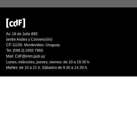
Av. 18 de Julio 885
(entre Andes y Convención)
CP 11100. Montevideo. Uruguay
Tel: [598 2] 1950 7960
Mail:
CdF@imm.gub.uy
Lunes, miércoles, jueves, viernes: de 10 a 19.30 h.
Martes: de 10 a 21 h. Sábados de 9.30 a 14.30 h.