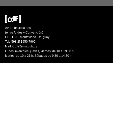
Av. 18 de Julio 885
(entre Andes y Convención)
CP 11100. Montevideo. Uruguay
Tel: [598 2] 1950 7960
Mail:
CdF@imm.gub.uy
Lunes, miércoles, jueves, viernes: de 10 a 19.30 h.
Martes: de 10 a 21 h. Sábados de 9.30 a 14.30 h.