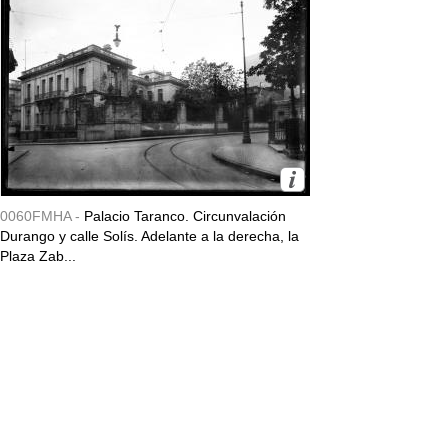
0060FMHA -
Palacio Taranco. Circunvalación
Durango y calle Solís. Adelante a la derecha, la
Plaza Zab...