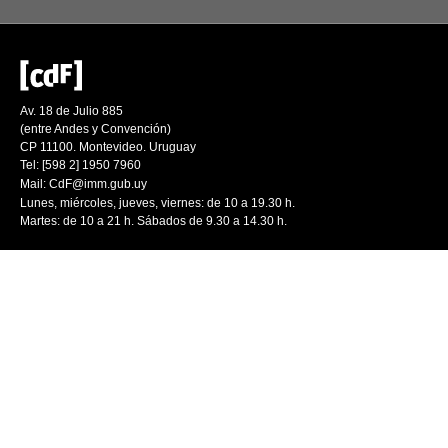
Av. 18 de Julio 885
(entre Andes y Convención)
CP 11100. Montevideo. Uruguay
Tel: [598 2] 1950 7960
Mail:
CdF@imm.gub.uy
Lunes, miércoles, jueves, viernes: de 10 a 19.30 h.
Martes: de 10 a 21 h. Sábados de 9.30 a 14.30 h.