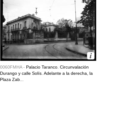
0060FMHA -
Palacio Taranco. Circunvalación
Durango y calle Solís. Adelante a la derecha, la
Plaza Zab...