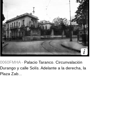
0060FMHA -
Palacio Taranco. Circunvalación
Durango y calle Solís. Adelante a la derecha, la
Plaza Zab...