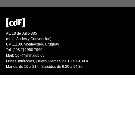
Av. 18 de Julio 885
(entre Andes y Convención)
CP 11100. Montevideo. Uruguay
Tel: [598 2] 1950 7960
Mail:
CdF@imm.gub.uy
Lunes, miércoles, jueves, viernes: de 10 a 19.30 h.
Martes: de 10 a 21 h. Sábados de 9.30 a 14.30 h.