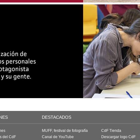
NES
DESTACADOS
nes
MUFF, festival de fotografía
CdF Tienda
as del CdF
Canal de YouTube
Descargar logo CdF