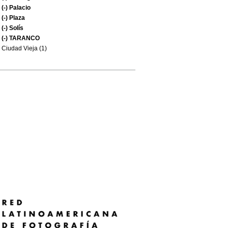
(-)
Palacio
(-)
Plaza
(-)
Solís
(-)
TARANCO
Ciudad Vieja (1)