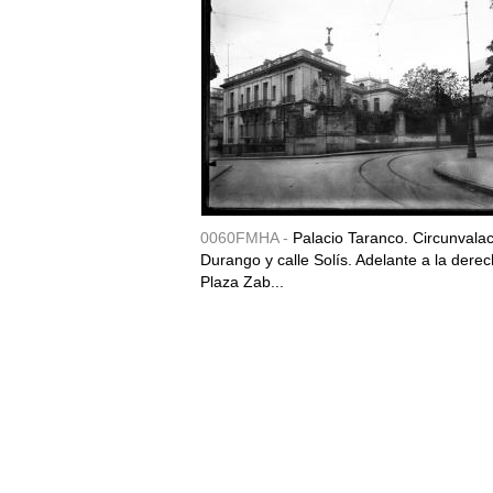
0060FMHA -
Palacio Taranco. Circunvala
Durango y calle Solís. Adelante a la derec
Plaza Zab...