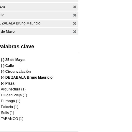
aza
lle
 ZABALA Bruno Mauricio
 de Mayo
alabras clave
(-)
25 de Mayo
(-)
Calle
(-)
Circunvalación
(-)
DE ZABALA Bruno Mauricio
(-)
Plaza
Arquitectura (1)
Ciudad Vieja (1)
Durango (1)
Palacio (1)
Solís (1)
TARANCO (1)