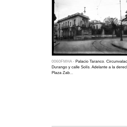
0060FMHA -
Palacio Taranco. Circunvala
Durango y calle Solís. Adelante a la derec
Plaza Zab...