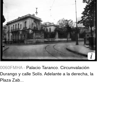
0060FMHA -
Palacio Taranco. Circunvalación
Durango y calle Solís. Adelante a la derecha, la
Plaza Zab...