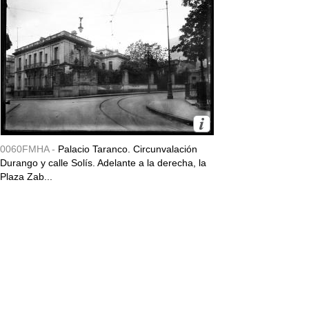
0060FMHA -
Palacio Taranco. Circunvalación
Durango y calle Solís. Adelante a la derecha, la
Plaza Zab...