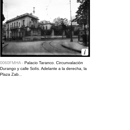
0060FMHA -
Palacio Taranco. Circunvalación
Durango y calle Solís. Adelante a la derecha, la
Plaza Zab...