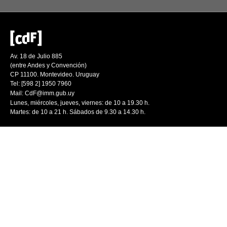
Av. 18 de Julio 885
(entre Andes y Convención)
CP 11100. Montevideo. Uruguay
Tel: [598 2] 1950 7960
Mail:
CdF@imm.gub.uy
Lunes, miércoles, jueves, viernes: de 10 a 19.30 h.
Martes: de 10 a 21 h. Sábados de 9.30 a 14.30 h.