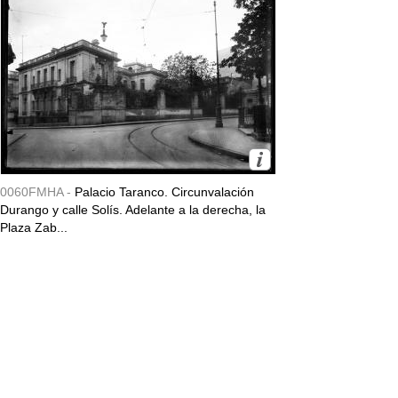
0060FMHA -
Palacio Taranco. Circunvalación
Durango y calle Solís. Adelante a la derecha, la
Plaza Zab...