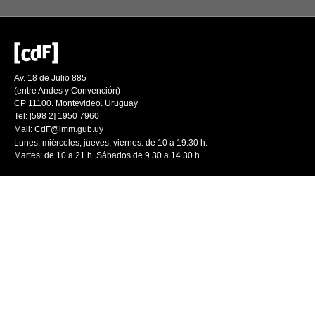
Av. 18 de Julio 885
(entre Andes y Convención)
CP 11100. Montevideo. Uruguay
Tel: [598 2] 1950 7960
Mail:
CdF@imm.gub.uy
Lunes, miércoles, jueves, viernes: de 10 a 19.30 h.
Martes: de 10 a 21 h. Sábados de 9.30 a 14.30 h.