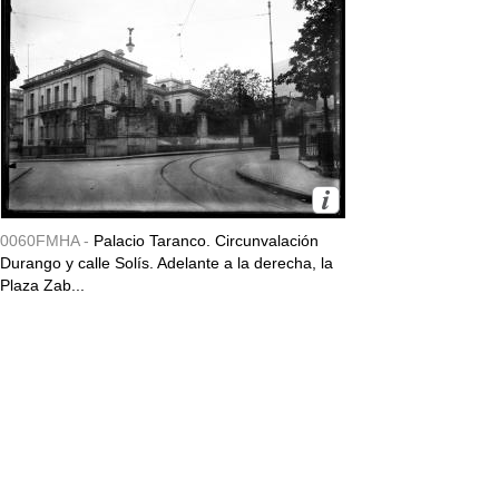
0060FMHA -
Palacio Taranco. Circunvalación
Durango y calle Solís. Adelante a la derecha, la
Plaza Zab...