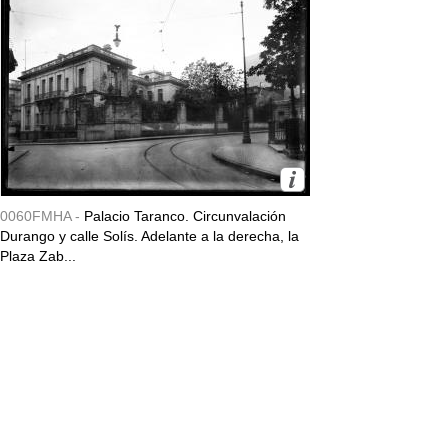
0060FMHA -
Palacio Taranco. Circunvalación
Durango y calle Solís. Adelante a la derecha, la
Plaza Zab...