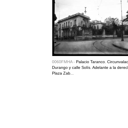
0060FMHA -
Palacio Taranco. Circunvala
Durango y calle Solís. Adelante a la derec
Plaza Zab...