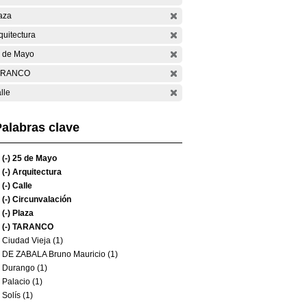
aza
quitectura
 de Mayo
ARANCO
lle
alabras clave
(-)
25 de Mayo
(-)
Arquitectura
(-)
Calle
(-)
Circunvalación
(-)
Plaza
(-)
TARANCO
Ciudad Vieja (1)
DE ZABALA Bruno Mauricio (1)
Durango (1)
Palacio (1)
Solís (1)