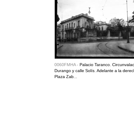
0060FMHA -
Palacio Taranco. Circunvala
Durango y calle Solís. Adelante a la derec
Plaza Zab...