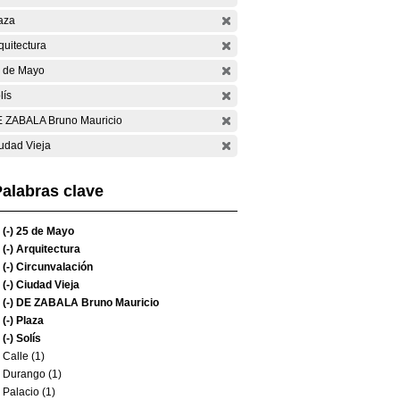
aza
quitectura
 de Mayo
lís
 ZABALA Bruno Mauricio
udad Vieja
alabras clave
(-)
25 de Mayo
(-)
Arquitectura
(-)
Circunvalación
(-)
Ciudad Vieja
(-)
DE ZABALA Bruno Mauricio
(-)
Plaza
(-)
Solís
Calle (1)
Durango (1)
Palacio (1)