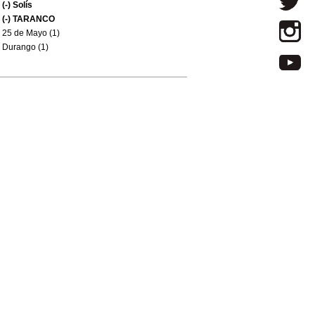
(-)
Solís
(-)
TARANCO
25 de Mayo (1)
Durango (1)