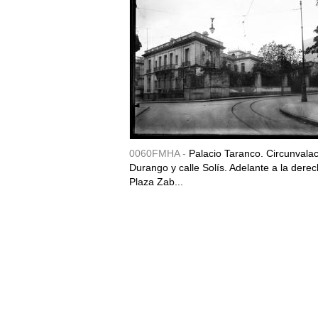
0060FMHA -
Palacio Taranco. Circunvala
Durango y calle Solís. Adelante a la derec
Plaza Zab...