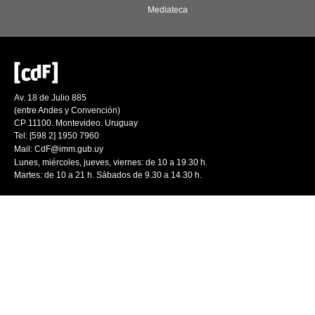
Mediateca
Av. 18 de Julio 885
(entre Andes y Convención)
CP 11100. Montevideo. Uruguay
Tel: [598 2] 1950 7960
Mail:
CdF@imm.gub.uy
Lunes, miércoles, jueves, viernes: de 10 a 19.30 h.
Martes: de 10 a 21 h. Sábados de 9.30 a 14.30 h.