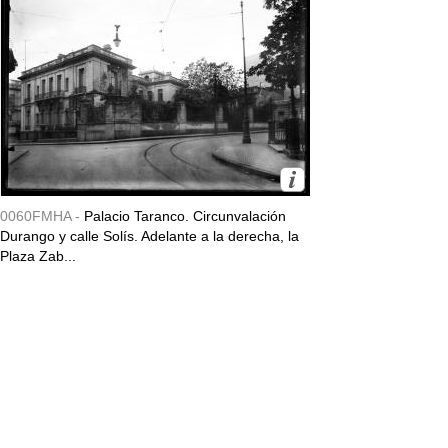
0060FMHA -
Palacio Taranco. Circunvalación
Durango y calle Solís. Adelante a la derecha, la
Plaza Zab...